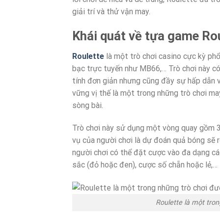
giải trí và thử vận may.
Khái quát về tựa game Ro
Roulette
là một trò chơi casino cực kỳ phổ
bạc trực tuyến như MB66,… Trò chơi này có
tính đơn giản nhưng cũng đầy sự hấp dẫn và
vững vị thế là một trong những trò chơi ma
sòng bài.
Trò chơi này sử dụng một vòng quay gồm 3
vụ của người chơi là dự đoán quả bóng sẽ 
người chơi có thể đặt cược vào đa dạng cá
sắc (đỏ hoặc đen), cược số chẵn hoặc lẻ,…
Roulette là một tro