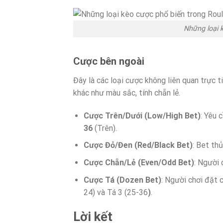
Những loại 
Cược bên ngoài
Đây là các loại cược không liên quan trực 
khác như màu sắc, tính chẵn lẻ.
Cược Trên/Dưới (Low/High Bet)
: Yêu 
36
(Trên).
Cược Đỏ/Đen (Red/Black Bet)
: Bet th
Cược Chẵn/Lẻ (Even/Odd Bet)
: Người 
Cược Tá (Dozen Bet)
: Người chơi đặt 
24) và Tá 3 (25-36
)
.
Lời kết