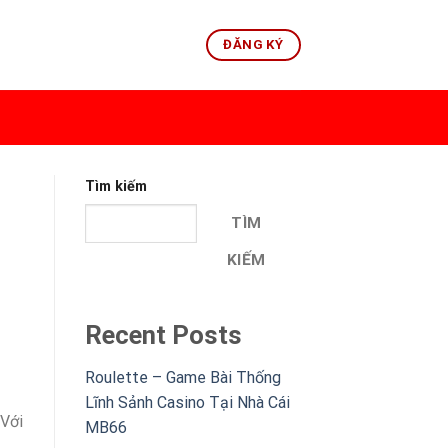
ĐĂNG KÝ
Tìm kiếm
TÌM
KIẾM
Recent Posts
Roulette – Game Bài Thống
Lĩnh Sảnh Casino Tại Nhà Cái
 Với
MB66