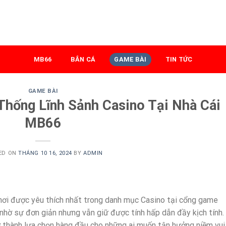
MB66
BẮN CÁ
GAME BÀI
TIN TỨC
GAME BÀI
Thống Lĩnh Sảnh Casino Tại Nhà Cái
MB66
ED ON
THÁNG 10 16, 2024
BY
ADMIN
hơi được yêu thích nhất trong danh mục Casino tại cổng game
a nhờ sự đơn giản nhưng vẫn giữ được tính hấp dẫn đầy kịch tính.
trở thành lựa chọn hàng đầu cho những ai muốn tận hưởng niềm vui