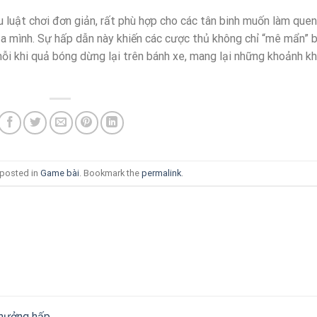
luật chơi đơn giản, rất phù hợp cho các tân binh muốn làm quen
ủa mình. Sự hấp dẫn này khiến các cược thủ không chỉ “mê mẩn” b
mỗi khi quả bóng dừng lại trên bánh xe, mang lại những khoảnh k
 posted in
Game bài
. Bookmark the
permalink
.