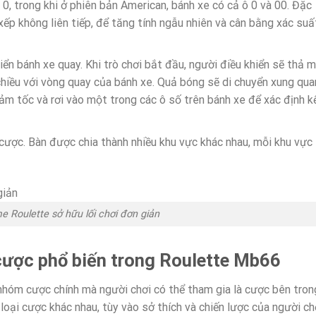
 0, trong khi ở phiên bản American, bánh xe có cả ô 0 và 00. Đặc
xếp không liên tiếp, để tăng tính ngẫu nhiên và cân bằng xác suấ
iển bánh xe quay. Khi trò chơi bắt đầu, người điều khiển sẽ thả 
hiều với vòng quay của bánh xe. Quả bóng sẽ di chuyển xung qua
iảm tốc và rơi vào một trong các ô số trên bánh xe để xác định k
cược. Bàn được chia thành nhiều khu vực khác nhau, mỗi khu vực
 Roulette sở hữu lối chơi đơn giản
cược phổ biến trong Roulette Mb66
 nhóm cược chính mà người chơi có thể tham gia là cược bên tron
oại cược khác nhau, tùy vào sở thích và chiến lược của người chơ