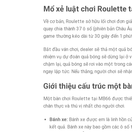
Mổ xẻ luật chơi Roulette 
Về cơ bản, Roulette sở hữu lối chơi đơn gi
quay chia thành 37 ô số (phiên bản Châu Â
game thường kéo dài từ 30 giây đến 1 phút,
Bắt đầu ván chơi, dealer sẽ thả một quả b
nhiệm vụ dự đoán quả bóng sẽ dừng lại ở v
chậm lại, quả bóng sẽ rơi vào một trong cá
ngay lập tức. Nếu thắng, người chơi sẽ nhậ
Giới thiệu cấu trúc một b
Một bàn chơi Roulette tại MB66 được thiết
chân thực và thú vị nhất cho người chơi.
Bánh xe:
Bánh xe được em là linh hồn củ
kết quả. Bánh xe này bao gồm các ô số 